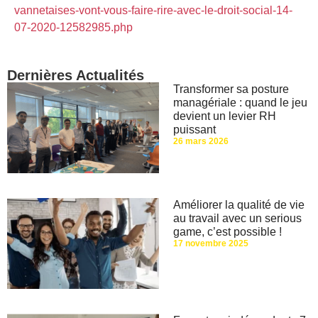
vannetaises-vont-vous-faire-rire-avec-le-droit-social-14-
07-2020-12582985.php
Dernières Actualités
Transformer sa posture
managériale : quand le jeu
devient un levier RH
puissant
26 mars 2026
Améliorer la qualité de vie
au travail avec un serious
game, c’est possible !
17 novembre 2025