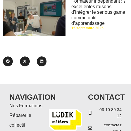
Formateur indépendant : 7
excellentes raisons
d’intégrer le serious game
comme outil
d’apprentissage
15 septembre 2025
NAVIGATION
CONTACT
Nos Formations
06 10 89 34
Réparer le
12
collectif
contactez
nous