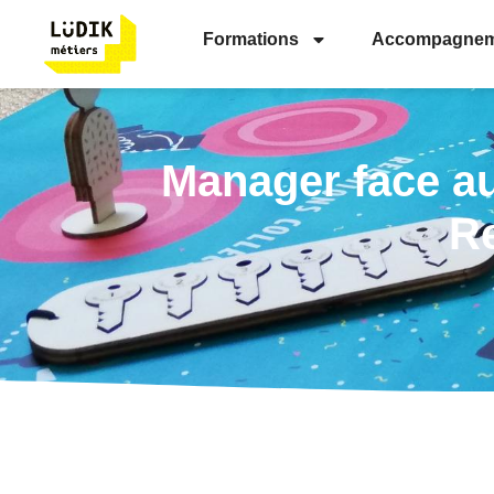
Formations
Accompagnem
Manager face aux
Re