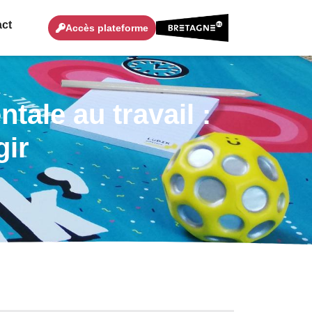
ct
Accès plateforme
tale au travail :
gir