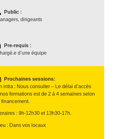
Public :
anagers, dirigeants
Pre-requis :
hargé.e d’une équipe
Prochaines sessions:
n intra : Nous consulter – Le délai d’accès
 nos formations est de 2 à 4 semaines selon
e financement.
oraires : 9h-12h30 et 13h30-17h.
ieu : Dans vos locaux