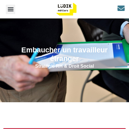
Embaucher un travailleur
étranger
Stratégie RH & Droit Social