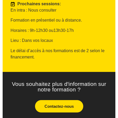
Prochaines sessions:
En intra : Nous consulter
Formation en présentiel ou à distance.
Horaires : 9h-12h30 ou13h30-17h
Lieu : Dans vos locaux
Le délai d’accès à nos formations est de 2 selon le
financement.
Vous souhaitez plus d'information sur
notre formation ?
Contactez-nous