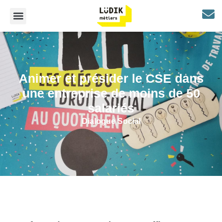
Animer et présider le CSE dans
une entreprise de moins de 50
salariés
Dialogue Social