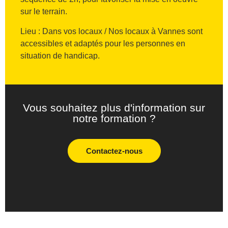
sur le terrain.
Lieu : Dans vos locaux / Nos locaux à Vannes sont
accessibles et adaptés pour les personnes en
situation de handicap.
Vous souhaitez plus d'information sur
notre formation ?
Contactez-nous