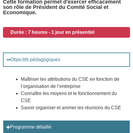
Cette formation permet d'exercer efficacement
son rôle de Président du Comité Social et
Economique.
Durée : 7 heures - 1 jour en présentiel
Objectifs pédagogiques
Maîtriser les attributions du CSE en fonction de
l’organisation de l’entreprise
Connaître les moyens et le fonctionnement du
CSE
Savoir organiser et animer les réunions du CSE
Programme détaillé